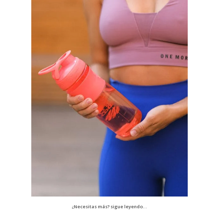
¿Necesitas más? sigue leyendo…