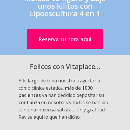
unos kilitos con
Lipoescultura 4 en 1
Reserva tu hora aquí
Felices con Vitaplace…
A lo largo de toda nuestra trayectoria
como clínica estética,
más de 1000
pacientes
ya han decidido depositar su
confianza
en nosotros y todas se han ido
con una inmensa satisfacción y gratitud.
Revisa aquí lo que han dicho: