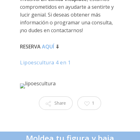
comprometidos en ayudarte a sentirte y
lucir genial. Si deseas obtener más
información o programar una consulta,
¡no dudes en contactarnos!
RESERVA
AQUÍ
⇓
Lipoescultura 4 en 1
Share
1
Moldea tu figura y baja