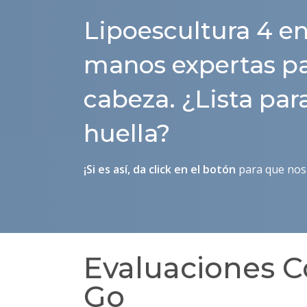
Lipoescultura 4 en
manos expertas par
cabeza. ¿Lista par
huella?
¡Si es así, da click en el botón
para que nos 
Evaluaciones C
Go