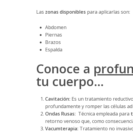
Las
zonas disponibles
para aplicarlas son:
Abdomen
Piernas
Brazos
Espalda
Conoce a
profu
tu cuerpo…
Cavitación:
Es un tratamiento reductivo
profundamente y romper las células adipo
Ondas Rusas:
Técnica empleada para
t
retorno venoso que, como consecuencia, 
Vacumterapia:
Tratamiento no invasiv