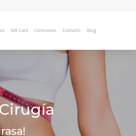
ios
Gift Card
Conócenos
Contacto
Blog
 Cirugía
grasa!