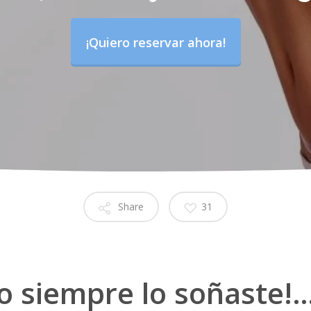
¡Quiero reservar ahora!
Share
31
o siempre lo soñaste!