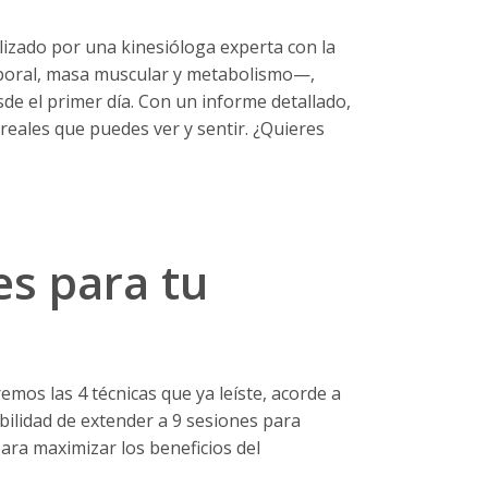
alizado por una kinesióloga experta con la
poral, masa muscular y metabolismo—,
de el primer día. Con un informe detallado,
reales que puedes ver y sentir. ¿Quieres
es para tu
emos las 4 técnicas que ya leíste, acorde a
ibilidad de extender a 9 sesiones para
ara maximizar los beneficios del