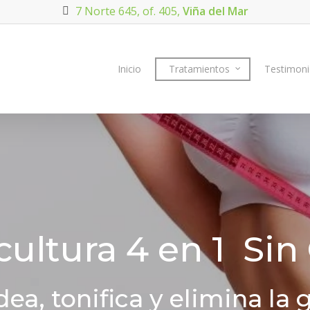
7 Norte 645, of. 405,
Viña del Mar
Inicio
Tratamientos
Testimon
ultura 4 en 1 Sin
ea, tonifica y elimina la 