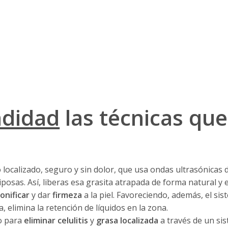
ndidad
las técnicas que
 localizado, seguro y sin dolor, que usa ondas ultrasónicas 
sas. Así, liberas esa grasita atrapada de forma natural y ef
onificar
y dar
firmeza
a la piel. Favoreciendo, además, el sis
elimina la retención de líquidos en la zona.
o para
eliminar celulitis
y
grasa localizada
a través de un si