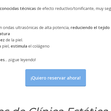
econocidas técnicas
de efecto reductivo/tonificante, muy se
n ondas ultrasónicas de alta potencia,
reduciendo el tejido 
atura
dez
de la piel.
a piel,
estimula
el colágeno
tes
… ¡sigue leyendo!
¡Quiero reservar ahora!