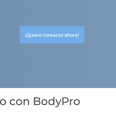
¡Quiero contacto ahora!
ro con BodyPro