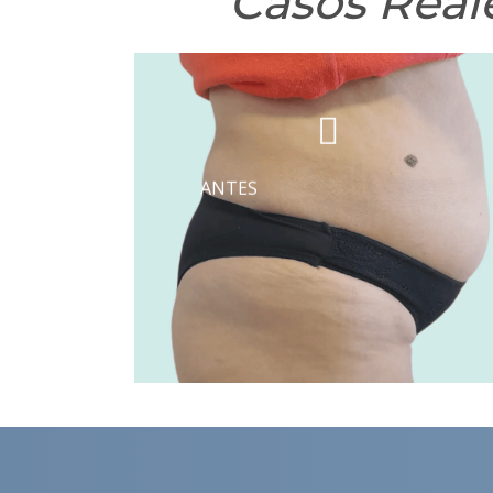
Casos Real
DESPUÉS
ANTES