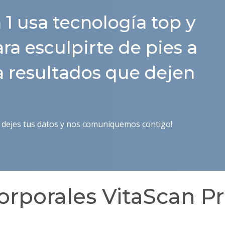
 1 usa tecnología top y
a esculpirte de pies a
a resultados que dejen
dejes tus datos y nos comuniquemos contigo!
orporales VitaScan P