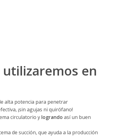
 utilizaremos en
de alta potencia para penetrar
ectiva, ¡sin agujas ni quirófano!
tema circulatorio y
logrando
así un buen
stema de succión, que ayuda a la producción