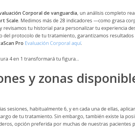
valuación Corporal de vanguardia
, un análisis completo re
rt Scale
. Medimos más de 28 indicadores —como grasa cor
revisamos tu historial para personalizar tu experiencia des
o del protocolo de tu tratamiento, garantizamos resultados 
taScan Pro
Evaluación Corporal aquí
.
ura 4 en 1 transformará tu figura…
nes y zonas disponibl
as sesiones, habitualmente 6, y en cada una de ellas, aplicar
a cargo de tu tratamiento. Sin embargo, también existe la pos
deros, opción preferida por muchas de nuestras pacientes p