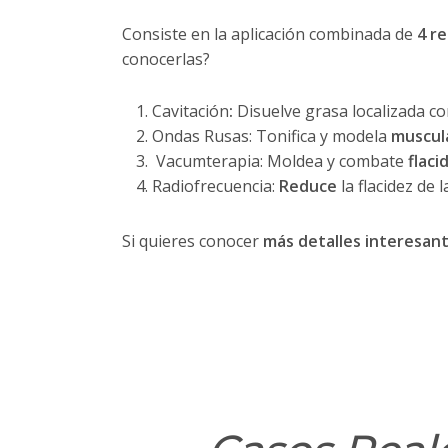
Consiste en la aplicación combinada de
4 r
conocerlas?
Cavitación
:
Disuelve grasa localizada co
Ondas Rusas: Tonifica y modela
muscul
Vacumterapia: Moldea y combate
flaci
Radiofrecuencia:
Reduce
la flacidez de l
Si quieres conocer
más detalles interesan