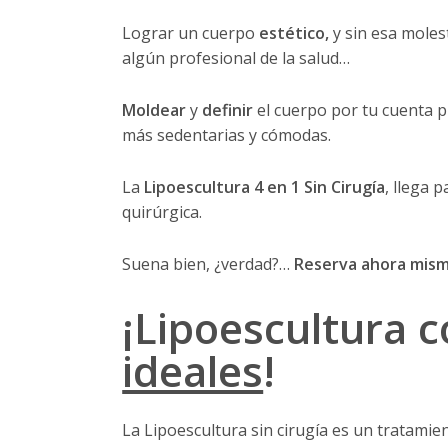
Lograr un cuerpo
estético,
y sin esa mole
algún profesional de la salud…
Moldear
y
definir
el cuerpo por tu cuenta 
más sedentarias y cómodas.
La
Lipoescultura 4 en 1 Sin Cirugía
, llega 
quirúrgica.
Suena bien, ¿verdad?…
Reserva ahora mis
¡Lipoescultura c
ideales
!
La Lipoescultura sin cirugía es un tratami