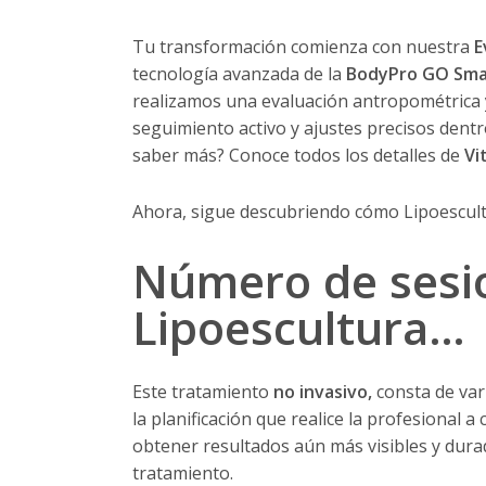
Tu transformación comienza con nuestra
E
tecnología avanzada de la
BodyPro GO Sma
realizamos una evaluación antropométrica y 
seguimiento activo y ajustes precisos dentr
saber más? Conoce todos los detalles de
Vi
Ahora, sigue descubriendo cómo Lipoescult
Número de sesio
Lipoescultura…
Este tratamiento
no invasivo,
consta de vari
la planificación que realice la profesional 
obtener resultados aún más visibles y dura
tratamiento.