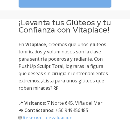
¡Levanta tus Glúteos y tu
Confianza con Vitaplace!
En
Vitaplace
, creemos que unos glúteos
tonificados y voluminosos son la clave
para sentirte poderosa y radiante. Con
PushUp Sculpt Total, lograrás la figura
que deseas sin cirugía ni entrenamientos
extremos. ¿Lista para unos glúteos que
roben miradas? 🍑
📍
Visítanos
: 7 Norte 645, Viña del Mar
📲
Contáctanos
: +56 949456485
🌐
Reserva tu evaluación