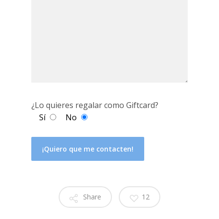
¿Lo quieres regalar como Giftcard?
Sí
No
Share
12