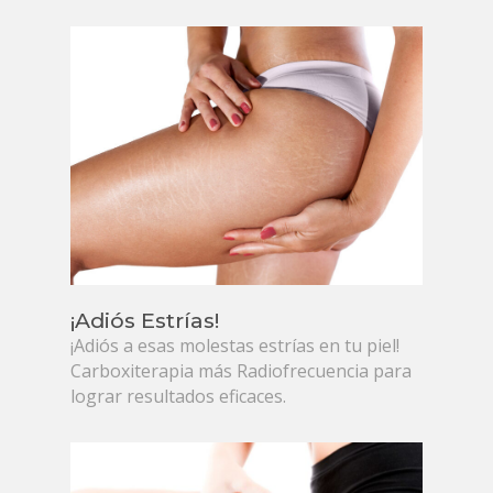
¡Adiós Estrías!
¡Adiós a esas molestas estrías en tu piel!
Carboxiterapia más Radiofrecuencia para
lograr resultados eficaces.