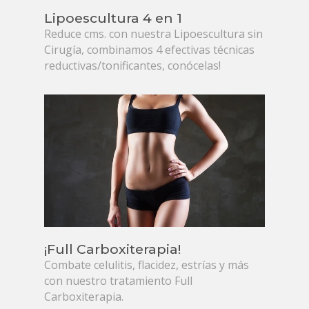
Lipoescultura 4 en 1
Reduce cms. con nuestra Lipoescultura sin
Cirugía, combinamos 4 efectivas técnicas
reductivas/tonificantes, conócelas!
¡Full Carboxiterapia!
Combate celulitis, flacidez, estrías y más
con nuestro tratamiento Full
Carboxiterapia.