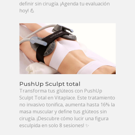
definir sin cirugía. ¡Agenda tu evaluación
hoy! 💪
PushUp Sculpt total
Transforma tus glúteos con PushUp
Sculpt Total en Vitaplace. Este tratamiento
no invasivo tonifica, aumenta hasta 16% la
masa muscular y define tus glúteos sin
cirugía. ¡Descubre cómo lucir una figura
esculpida en solo 8 sesiones! ✨