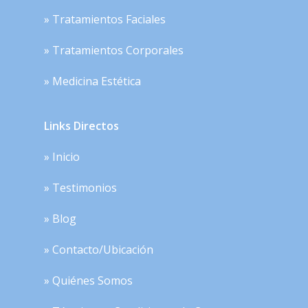
» Tratamientos Faciales
» Tratamientos Corporales
» Medicina Estética
Links Directos
» Inicio
» Testimonios
» Blog
» Contacto/Ubicación
» Quiénes Somos