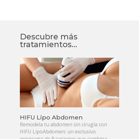
Descubre más
tratamientos…
HIFU Lipo Abdomen
Remodela tu abdomen sin cirugía con
HIFU LipoAbdomen: un exclusivo
programa de 8 sesiones que combina