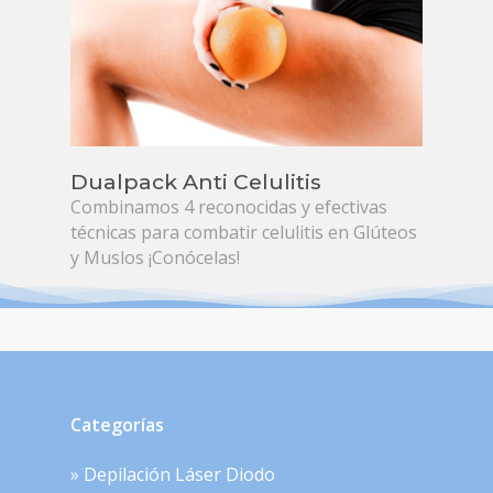
Dualpack Anti Celulitis
Combinamos 4 reconocidas y efectivas
técnicas para combatir celulitis en Glúteos
y Muslos ¡Conócelas!
Categorías
» Depilación Láser Diodo