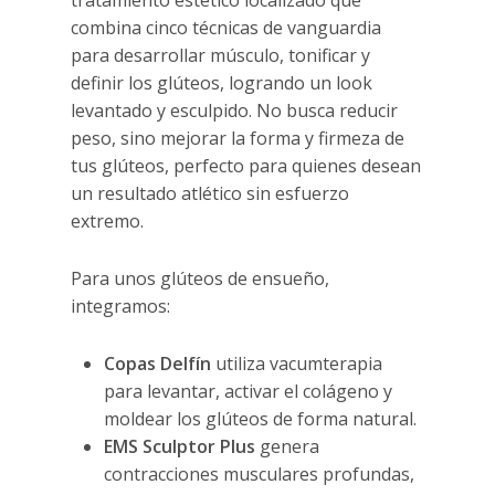
tratamiento estético localizado que
combina cinco técnicas de vanguardia
para desarrollar músculo, tonificar y
definir los glúteos, logrando un look
levantado y esculpido. No busca reducir
peso, sino mejorar la forma y firmeza de
tus glúteos, perfecto para quienes desean
un resultado atlético sin esfuerzo
extremo.
Para unos glúteos de ensueño,
integramos:
Copas Delfín
utiliza vacumterapia
para levantar, activar el colágeno y
moldear los glúteos de forma natural.
EMS Sculptor Plus
genera
contracciones musculares profundas,