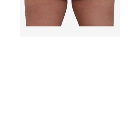
DESPUÉS
ANTES