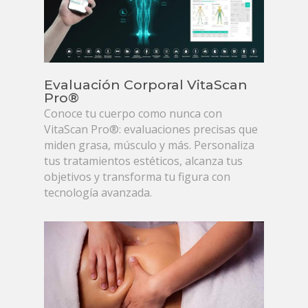
Evaluación Corporal VitaScan
Pro®
Conoce tu cuerpo como nunca con
VitaScan Pro®: evaluaciones precisas que
miden grasa, músculo y más. Personaliza
tus tratamientos estéticos, alcanza tus
objetivos y transforma tu figura con
tecnología avanzada.