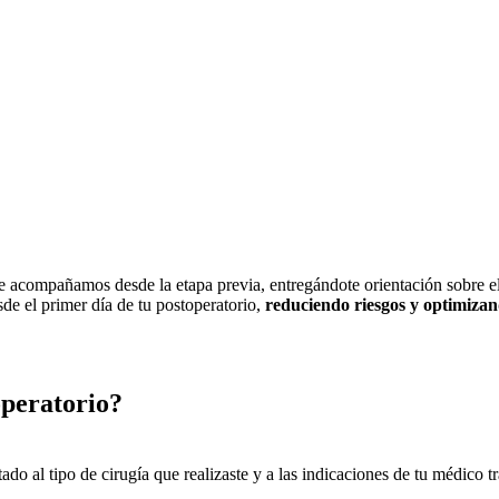
te acompañamos desde la etapa previa, entregándote orientación sobre el u
de el primer día de tu postoperatorio,
reduciendo riesgos y optimizan
operatorio?
tado al tipo de cirugía que realizaste y a las indicaciones de tu médico 