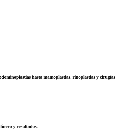
bdominoplastias hasta mamoplastias, rinoplastias y cirugías
dinero y resultados
.