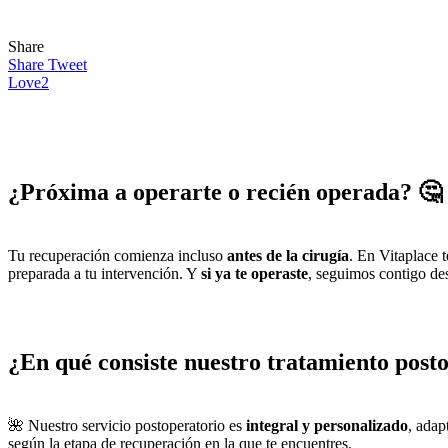
Share
Share
Tweet
Love
2
¿Próxima a operarte o recién operada? 🤔
Tu recuperación comienza incluso
antes de la cirugía
. En Vitaplace 
preparada a tu intervención. Y
si ya te operaste
, seguimos contigo des
¿En qué consiste nuestro tratamiento post
🌺 Nuestro servicio postoperatorio es
integral y personalizado
, adap
según la etapa de recuperación en la que te encuentres.