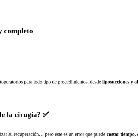
y completo
stoperatorios para todo tipo de procedimientos, desde
liposucciones y a
de la cirugía? ✅
lizar su recuperación… pero este es un error que puede
costar tiempo, 