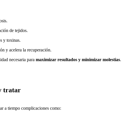
osis.
ción de tejidos.
s y toxinas.
n y acelera la recuperación.
sidad necesaria para
maximizar resultados y minimizar molestias
.
 tratar
ejar a tiempo complicaciones como: