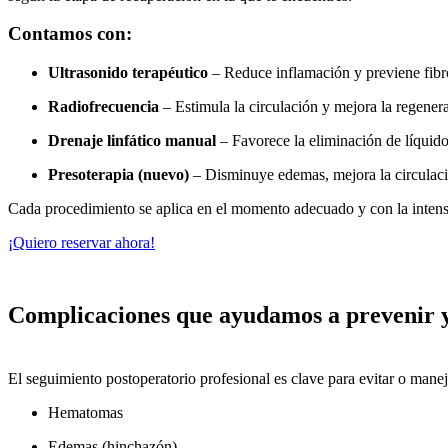
Contamos con:
Ultrasonido terapéutico
– Reduce inflamación y previene fibr
Radiofrecuencia
– Estimula la circulación y mejora la regenera
Drenaje linfático manual
– Favorece la eliminación de líquido
Presoterapia (nuevo)
– Disminuye edemas, mejora la circulació
Cada procedimiento se aplica en el momento adecuado y con la inten
¡Quiero reservar ahora!
Complicaciones que ayudamos a prevenir y
El seguimiento postoperatorio profesional es clave para evitar o man
Hematomas
Edemas (hinchazón)