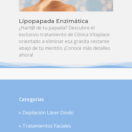
Lipopapada Enzimática
¿Hart@ de tu papada? Descubre el
exclusivo tratamiento de Clínica Vitaplace
orientado a eliminar esa grasita restante
abajo de tu mentón. ¡Conoce más detalles
ahora!
Categorías
» Depilación Láser Diodo
» Tratamientos Faciales