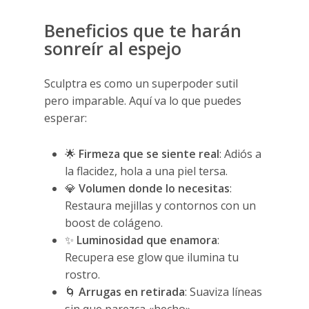
Beneficios que te harán
sonreír al espejo
Sculptra es como un superpoder sutil
pero imparable. Aquí va lo que puedes
esperar:
🌟
Firmeza que se siente real
: Adiós a
la flacidez, hola a una piel tersa.
💎
Volumen donde lo necesitas
:
Restaura mejillas y contornos con un
boost de colágeno.
✨
Luminosidad que enamora
:
Recupera ese glow que ilumina tu
rostro.
🌀
Arrugas en retirada
: Suaviza líneas