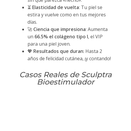
sin que parezca «hecho».
⏳
Elasticidad de vuelta
: Tu piel se
estira y vuelve como en tus mejores
días.
🚀
Ciencia que impresiona
: Aumenta
un
66.5% el colágeno tipo I
, el VIP
para una piel joven.
💖
Resultados que duran
: Hasta 2
años de felicidad cutánea, ¡y contando!
Casos Reales de Sculptra
Bioestimulador