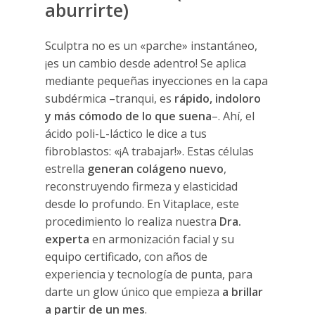
aburrirte)
Sculptra no es un «parche» instantáneo,
¡es un cambio desde adentro! Se aplica
mediante pequeñas inyecciones en la capa
subdérmica –tranqui, es
rápido, indoloro
y más cómodo de lo que suena
–. Ahí, el
ácido poli-L-láctico le dice a tus
fibroblastos: «¡A trabajar!». Estas células
estrella
generan colágeno nuevo
,
reconstruyendo firmeza y elasticidad
desde lo profundo. En Vitaplace, este
procedimiento lo realiza nuestra
Dra.
experta
en armonización facial y su
equipo certificado, con años de
experiencia y tecnología de punta, para
darte un glow único que empieza
a brillar
a partir de un mes
.