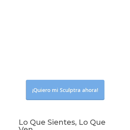
¡Quiero mi Sculptra ahora!
Lo Que Sientes, Lo Que
Ven