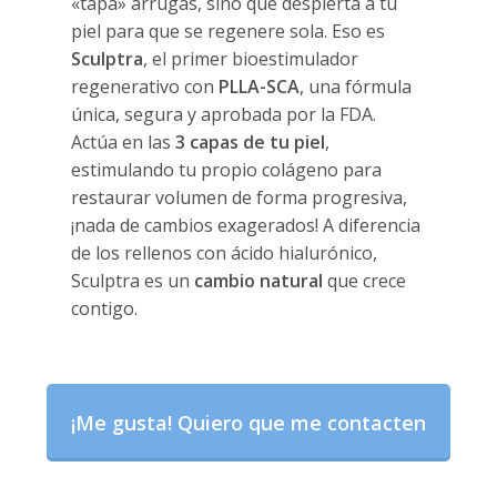
«tapa» arrugas, sino que despierta a tu
piel para que se regenere sola. Eso es
Sculptra
, el primer bioestimulador
regenerativo con
PLLA-SCA
, una fórmula
única, segura y aprobada por la FDA.
Actúa en las
3 capas de tu piel
,
estimulando tu propio colágeno para
restaurar volumen de forma progresiva,
¡nada de cambios exagerados! A diferencia
de los rellenos con ácido hialurónico,
Sculptra es un
cambio natural
que crece
contigo.
Sculptra rejuvenecimiento
¡Me gusta! Quiero que me contacten