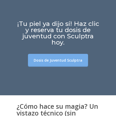
¡Tu piel ya dijo sí! Haz clic
y reserva tu dosis de
juventud con Sculptra
hoy.
Dosis de Juventud Sculptra
¿Cómo hace su magia? Un
vistazo técnico (sin