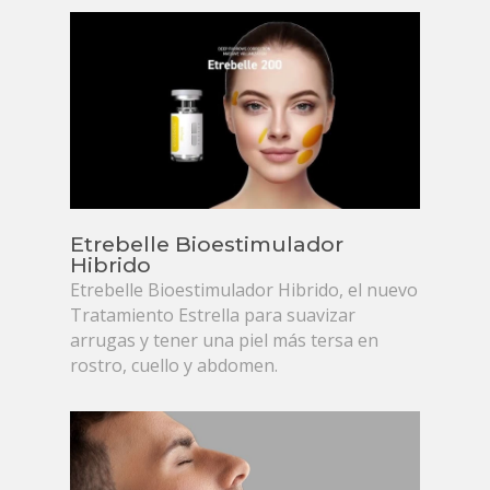
Etrebelle Bioestimulador
Hibrido
Etrebelle Bioestimulador Hibrido, el nuevo
Tratamiento Estrella para suavizar
arrugas y tener una piel más tersa en
rostro, cuello y abdomen.