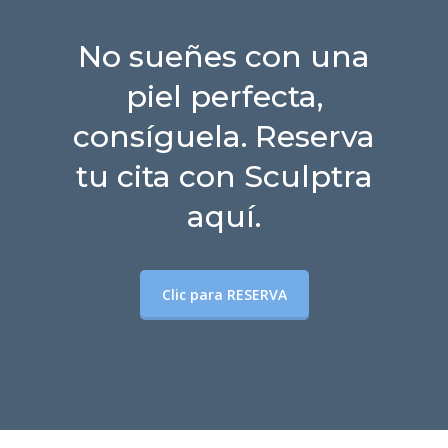
No sueñes con una
piel perfecta,
consíguela. Reserva
tu cita con Sculptra
aquí.
Clic para RESERVA