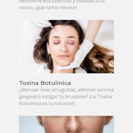
devolverle esa juventud y vitalidad a tu
rostro, ¡que tanto merece!
Toxina Botulínica
¿Atenuar esas arruguitas, eliminar sonrisa
gingival o mitigar tu bruxismo? ¡La Toxina
Botulínica es tu solución!