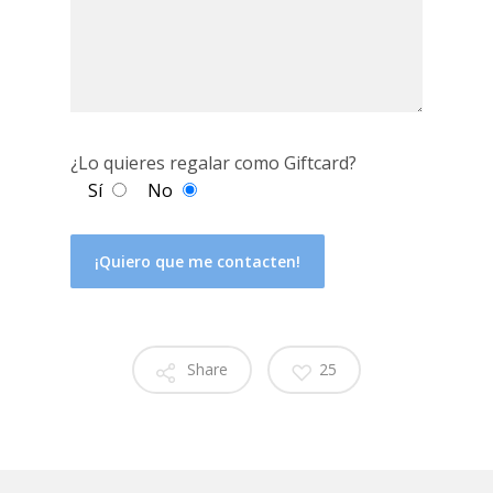
¿Lo quieres regalar como Giftcard?
Sí
No
Share
25