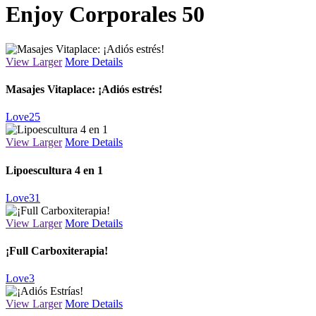
Enjoy Corporales 50
View Larger
More Details
Masajes Vitaplace: ¡Adiós estrés!
Love
25
View Larger
More Details
Lipoescultura 4 en 1
Love
31
View Larger
More Details
¡Full Carboxiterapia!
Love
3
View Larger
More Details