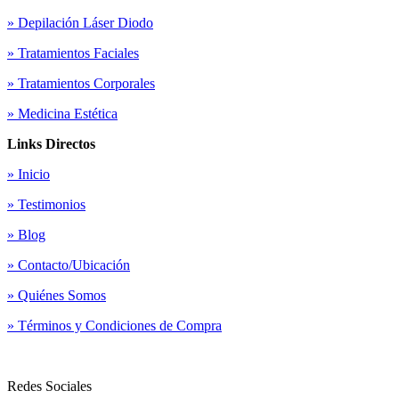
» Depilación Láser Diodo
» Tratamientos Faciales
» Tratamientos Corporales
» Medicina Estética
Links Directos
» Inicio
» Testimonios
» Blog
» Contacto/Ubicación
» Quiénes Somos
» Términos y Condiciones de Compra
Redes Sociales