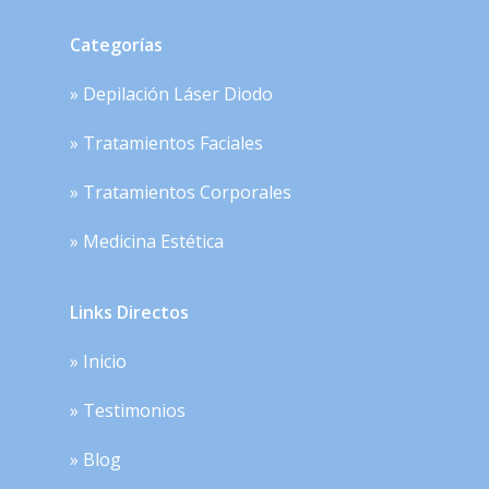
Categorías
» Depilación Láser Diodo
» Tratamientos Faciales
» Tratamientos Corporales
» Medicina Estética
Links Directos
» Inicio
» Testimonios
» Blog