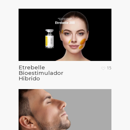
Etrebelle
15
Bioestimulador
Hibrido